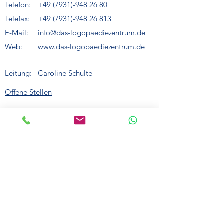
Telefon:
+49 (7931)-948 26 80
Telefax:
+49 (7931)-948 26 813
E-Mail:
info@das-logopaediezentrum.de
Web:
www.das-logopaediezentrum.de
Leitung:
Caroline Schulte
Offene Stellen
Kontaktformular
Impressum
Datenschutz
Download